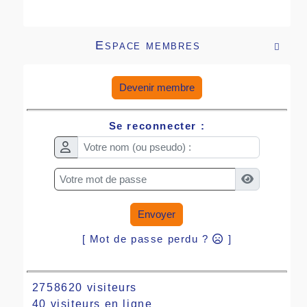
Espace membres

Devenir membre
Se reconnecter :
Envoyer
[ Mot de passe perdu ?
]
2758620 visiteurs
40 visiteurs en ligne