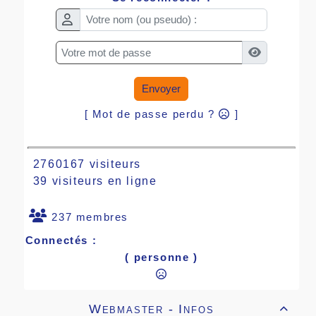
Envoyer
[ Mot de passe perdu ?
]
2760167 visiteurs
39 visiteurs en ligne
237 membres
Connectés :
( personne )
Webmaster - Infos
