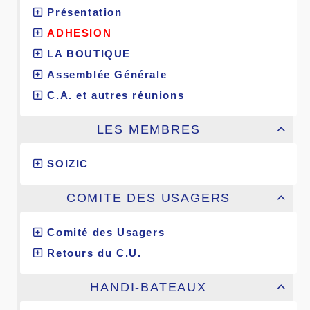
Présentation
ADHESION
LA BOUTIQUE
Assemblée Générale
C.A. et autres réunions
LES MEMBRES

SOIZIC
COMITE DES USAGERS

Comité des Usagers
Retours du C.U.
HANDI-BATEAUX
