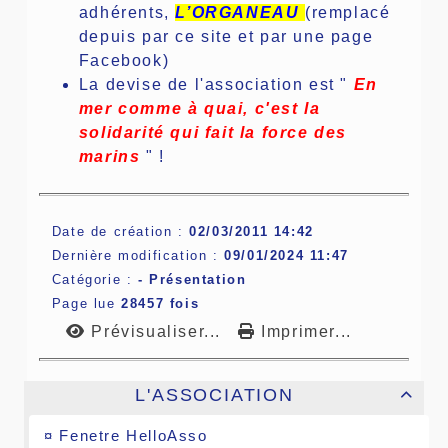
adhérents,
L’ORGANEAU
(remplacé
depuis par ce site et par une page
Facebook)
La devise de l'association est "
En
mer comme à quai, c'est la
solidarité qui fait la force des
marins
" !
Date de création :
02/03/2011 14:42
Dernière modification :
09/01/2024 11:47
Catégorie :
-
Présentation
Page lue
28457 fois
Prévisualiser...
Imprimer...
L'ASSOCIATION

¤
Fenetre HelloAsso