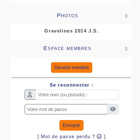
Photos

Gravelines 2014 J.S.
Espace membres

Devenir membre
Se reconnecter :
Envoyer
[ Mot de passe perdu ?
]