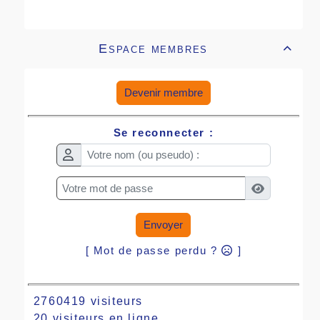
Espace membres

Devenir membre
Se reconnecter :
Envoyer
[ Mot de passe perdu ?
]
2760419 visiteurs
20 visiteurs en ligne