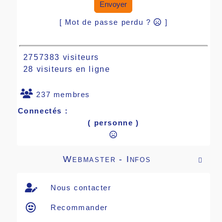
Envoyer
[ Mot de passe perdu ?
]
2757383 visiteurs
28 visiteurs en ligne
237 membres
Connectés :
( personne )
Webmaster - Infos

Nous contacter
Recommander