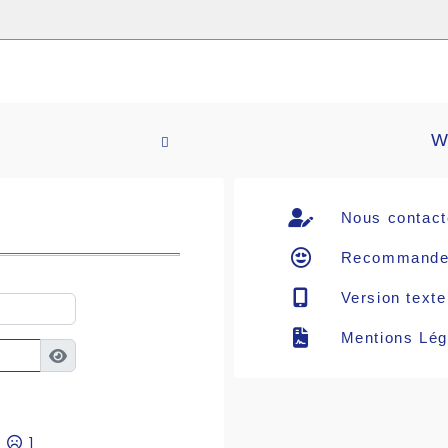
W

Nous contact
Recommande
Version texte
Mentions Lég
?
]