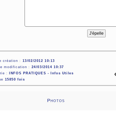
e création :
13/02/2012 10:13
re modification :
24/03/2014 10:37
rie :
INFOS PRATIQUES -
Infos Utiles
lue
15850 fois
Photos