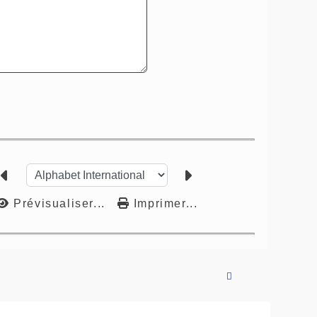
Prévisualiser...
Imprimer...
