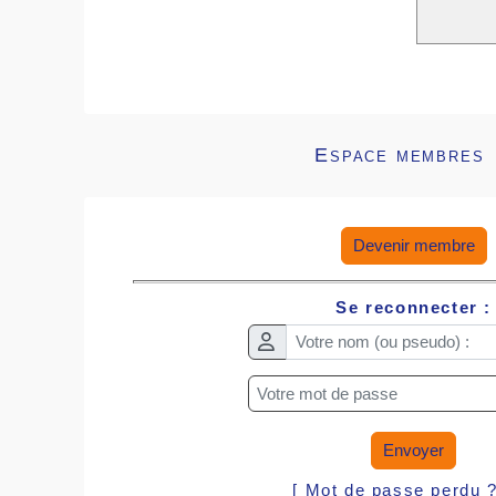
Espace membres
Devenir membre
Se reconnecter :
Envoyer
[ Mot de passe perdu 