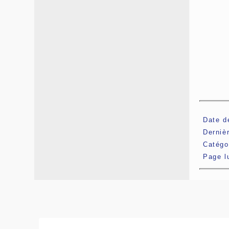
Date d
Derniè
Catégo
Page 