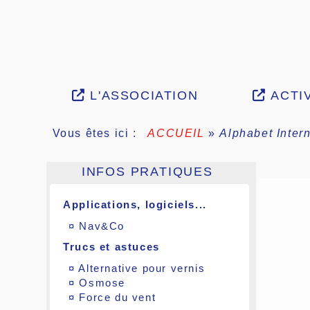
L'ASSOCIATION
ACTIV
Vous êtes ici :
ACCUEIL
»
Alphabet Intern
INFOS PRATIQUES
Applications, logiciels...
¤
Nav&Co
Trucs et astuces
¤
Alternative pour vernis
¤
Osmose
¤
Force du vent