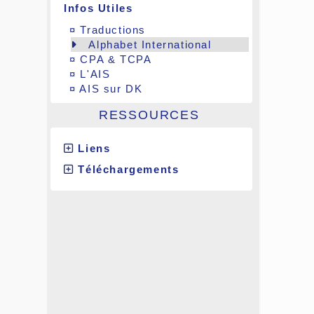
Infos Utiles
¤
Traductions
Alphabet International
¤
CPA & TCPA
¤
L'AIS
¤
AIS sur DK
RESSOURCES
Liens
Téléchargements