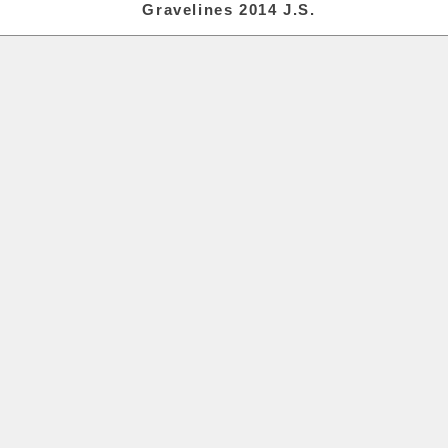
Gravelines 2014 J.S.