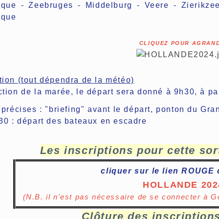
que - Zeebruges - Middelburg - Veere - Zierikzee
rque
CLIQUEZ POUR AGRAN
tion (tout dépendra de la météo)
ction de la marée, le départ sera donné à 9h30, à pa
 précises : "briefing" avant le départ, ponton du Gra
30 : départ des bateaux en escadre
Les inscriptions pour cette sor
cliquer sur le lien ROUGE
HOLLANDE 202
(N.B. il n'est pas nécessaire de se connecter à 
Clôture des inscriptions