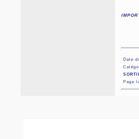
IMPORT
Date d
Catégo
SORTI
Page 