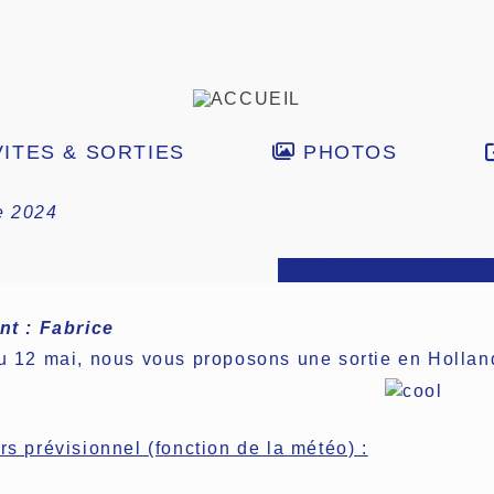
ITES & SORTIES
PHOTOS
e 2024
Sortie Hollande 2
nt : Fabrice
u 12 mai, nous vous proposons une sortie en Hollan
s prévisionnel (fonction de la météo) :