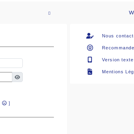
W

Nous contact
Recommande
Version texte
Mentions Lég
?
]