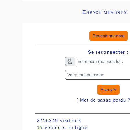
Espace membres
Devenir membre
Se reconnecter :
Envoyer
[ Mot de passe perdu 
2756249 visiteurs
15 visiteurs en ligne