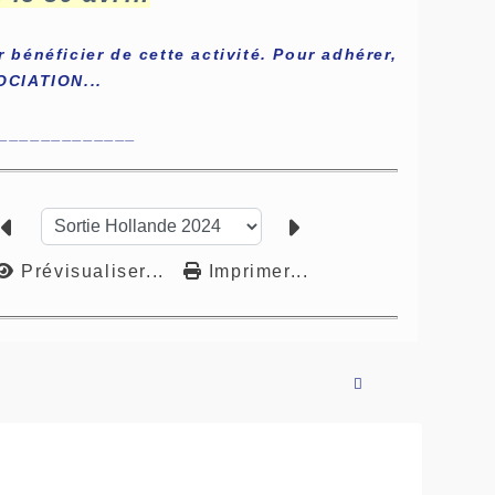
bénéficier de cette activité. Pour adhérer,
OCIATION...
_____________
Prévisualiser...
Imprimer...
