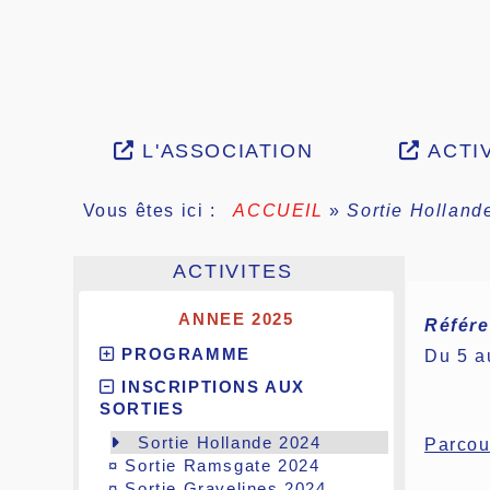
L'ASSOCIATION
ACTIV
Vous êtes ici :
ACCUEIL
»
Sortie Holland
ACTIVITES
ANNEE 2025
Référe
PROGRAMME
Du 5 a
INSCRIPTIONS AUX
SORTIES
Sortie Hollande 2024
Parcour
¤
Sortie Ramsgate 2024
¤
Sortie Gravelines 2024