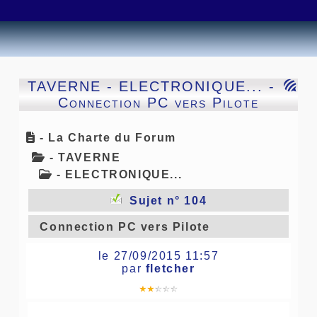
TAVERNE
-
ELECTRONIQUE...
-
Connection PC vers Pilote
- La Charte du Forum
- TAVERNE
- ELECTRONIQUE...
Sujet n° 104
Connection PC vers Pilote
le 27/09/2015 11:57
par
fletcher