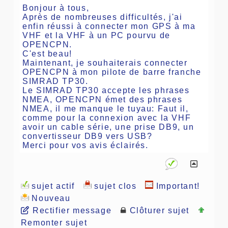
Bonjour à tous,
Après de nombreuses difficultés, j'ai
enfin réussi à connecter mon GPS à ma
VHF et la VHF à un PC pourvu de
OPENCPN.
C'est beau!
Maintenant, je souhaiterais connecter
OPENCPN à mon pilote de barre franche
SIMRAD TP30.
Le SIMRAD TP30 accepte les phrases
NMEA, OPENCPN émet des phrases
NMEA, il me manque le tuyau: Faut il,
comme pour la connexion avec la VHF
avoir un cable série, une prise DB9, un
convertisseur DB9 vers USB?
Merci pour vos avis éclairés.
sujet actif
sujet clos
Important!
Nouveau
Rectifier message
Clôturer sujet
Remonter sujet