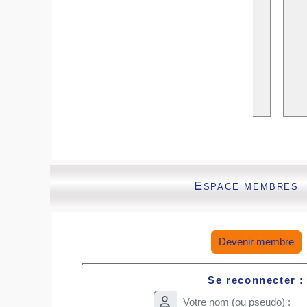
Espace membres
Devenir membre
Se reconnecter :