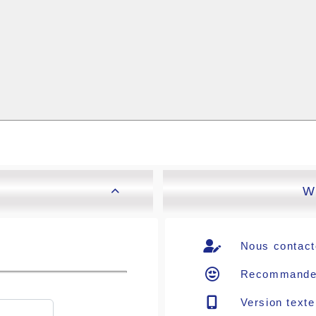
W

Nous contact
Recommande
Version texte