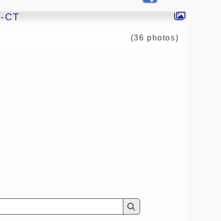
3-CT
(36 photos)