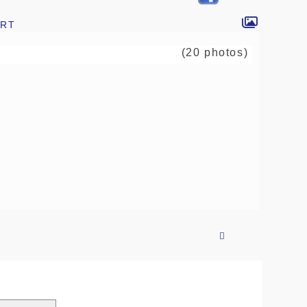
rt
(20 photos)
