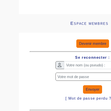
Espace membres
Devenir membre
Se reconnecter :
Envoyer
[ Mot de passe perdu 