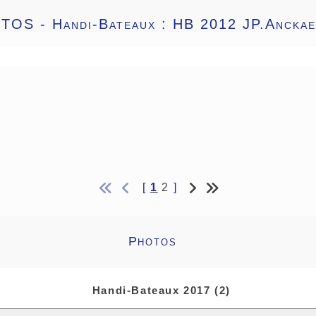
TOS -
Handi-Bateaux : HB 2012 JP.Anckae
[
1
2
]
Photos
Handi-Bateaux 2017 (2)