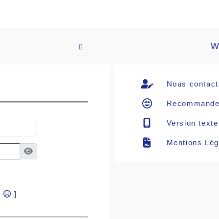
W

Nous contact
Recommande
Version texte
Mentions Lég
?
]