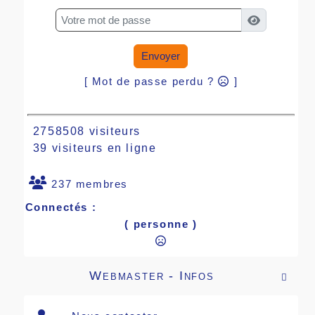
Envoyer
[ Mot de passe perdu ?
]
2758508 visiteurs
39 visiteurs en ligne
237 membres
Connectés :
( personne )
Webmaster - Infos
