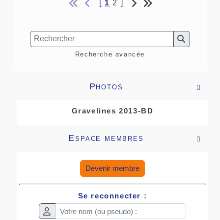
[
1
2
]
Recherche avancée
Photos

Gravelines 2013-BD
Espace membres

Devenir membre
Se reconnecter :