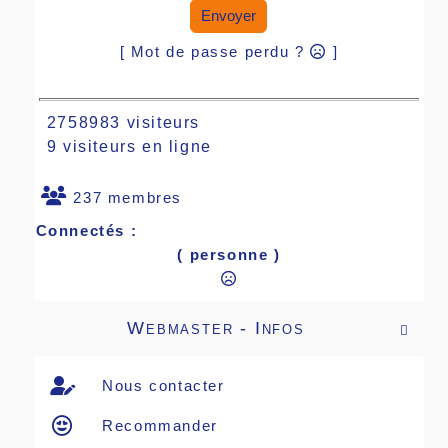
Envoyer
[ Mot de passe perdu ?
]
2758983 visiteurs
9 visiteurs en ligne
237 membres
Connectés :
( personne )
Webmaster - Infos

Nous contacter
Recommander