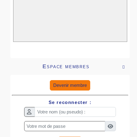
Espace membres

Devenir membre
Se reconnecter :