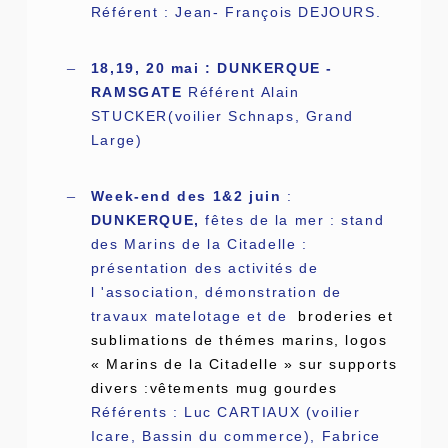
Référent : Jean- François DEJOURS.
–
18,19, 20 mai : DUNKERQUE -
RAMSGATE
Référent Alain
STUCKER(voilier Schnaps, Grand
Large)
–
Week-end des 1&2 juin
:
DUNKERQUE,
fêtes de la mer : stand
des Marins de la Citadelle :
présentation des activités de
l 'association, démonstration de
travaux matelotage et de
broderies et
sublimations de thémes marins, logos
« Marins de la Citadelle » sur supports
divers :vêtements mug gourdes
Référents : Luc CARTIAUX (voilier
Icare, Bassin du commerce), Fabrice