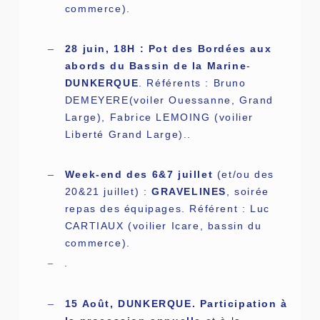
commerce).
–
28 juin, 18H : Pot des Bordées aux
abords du Bassin de la Marine
-
DUNKERQUE
. Référents : Bruno
DEMEYERE(voiler Ouessanne, Grand
Large), Fabrice LEMOING (voilier
Liberté Grand Large)..
–
Week-end des 6&7 juillet
(et/ou des
20&21 juillet) :
GRAVELINES
, soirée
repas des équipages. Référent : Luc
CARTIAUX (voilier Icare, bassin du
commerce).
.
–
–
15 Août, DUNKERQUE. Participation à