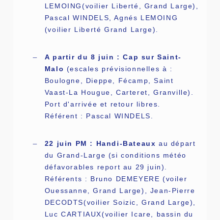
LEMOING(voilier Liberté, Grand Large),
Pascal WINDELS, Agnés LEMOING
(voilier Liberté Grand Large).
–
A partir du 8 juin : Cap sur Saint-
Malo
(escales prévisionnelles à :
Boulogne, Dieppe, Fécamp, Saint
Vaast-La Hougue, Carteret, Granville).
Port d'arrivée et retour libres.
Référent : Pascal WINDELS.
–
22 juin PM : Handi-Bateaux
au départ
du Grand-Large (si conditions météo
défavorables report au 29 juin).
Référents : Bruno DEMEYERE (voiler
Ouessanne, Grand Large), Jean-Pierre
DECODTS(voilier Soizic, Grand Large),
Luc CARTIAUX(voilier Icare, bassin du