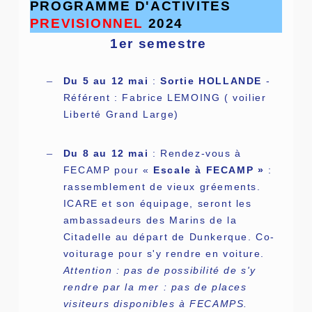
PROGRAMME D'ACTIVITES
PREVISIONNEL
2024
1er semestre
–
Du 5 au 12 mai
:
Sortie HOLLANDE
-
Référent : Fabrice LEMOING ( voilier
Liberté Grand Large)
–
Du 8 au 12 mai
: Rendez-vous à
FECAMP pour «
Escale à FECAMP »
:
rassemblement de vieux gréements.
ICARE et son équipage, seront les
ambassadeurs des Marins de la
Citadelle au départ de Dunkerque. Co-
voiturage pour s'y rendre en voiture.
Attention : pas de possibilité de s'y
rendre par la mer : pas de places
visiteurs disponibles à FECAMPS.