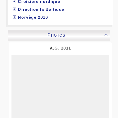
Croisière nordique
Direction la Baltique
Norvège 2016
Photos

A.G. 2011