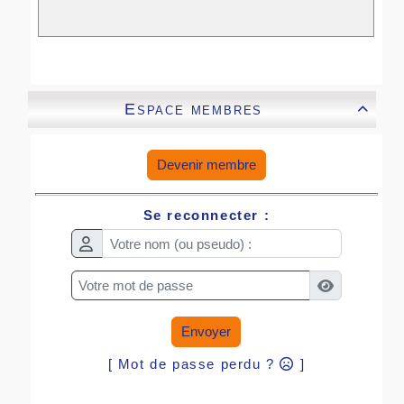
Espace membres

Devenir membre
Se reconnecter :
Envoyer
[ Mot de passe perdu ?
]