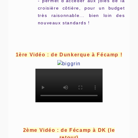
- permet d'accéder aux joies de la
croisière côtière, pour un budget
très raisonnable... bien loin des
nouveaux standards !
1ère Vidéo : de Dunkerque à Fécamp !
2ème Vidéo : de Fécamp à DK (le
retour)