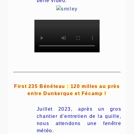
belle vidéo.
First 235 Bénéteau : 120 milles au près
entre Dunkerque et Fécamp !
Juillet 2023, après un gros
chantier d'entretien de la quille,
nous attendons une fenêtre
météo.