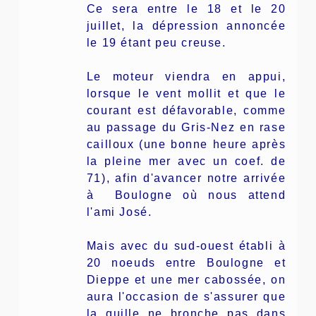
Ce sera entre le 18 et le 20
juillet, la dépression annoncée
le 19 étant peu creuse.
Le moteur viendra en appui,
lorsque le vent mollit et que le
courant est défavorable, comme
au passage du Gris-Nez en rase
cailloux (une bonne heure après
la pleine mer avec un coef. de
71), afin d'avancer notre arrivée
à Boulogne où nous attend
l'ami José.
Mais avec du sud-ouest établi à
20 noeuds entre Boulogne et
Dieppe et une mer cabossée, on
aura l'occasion de s'assurer que
la quille ne bronche pas dans