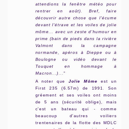
attendions la fenêtre météo pour
rentrer en août). Bref, faire
découvrir autre chose que l'écume
devant l'étrave et les voiles de jolie
môme... avec un zeste d'humour en
prime (bain de pieds dans la rivière
Valmont dans la campagne
normande, apéros à Dieppe ou à
Boulogne ou vidéo devant le
Touquet en hommage à
Macron...).
.."
A noter que
Jolie Môme
est un
First 235 (6.57m) de 1991. Son
gréement et ses voiles ont moins
de 5 ans (sécurité oblige), mais
c'est un bateau qui - comme
beaucoup d'autres voiliers
trentenaires de la flotte des MDLC