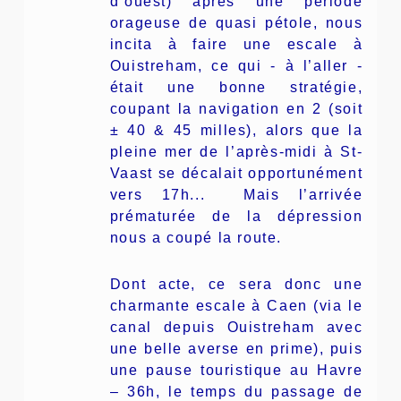
d’ouest) après une période
orageuse de quasi pétole, nous
incita à faire une escale à
Ouistreham, ce qui - à l’aller -
était une bonne stratégie,
coupant la navigation en 2 (soit
± 40 & 45 milles), alors que la
pleine mer de l’après-midi à St-
Vaast se décalait opportunément
vers 17h... Mais l’arrivée
prématurée de la dépression
nous a coupé la route.
Dont acte, ce sera donc une
charmante escale à Caen (via le
canal depuis Ouistreham avec
une belle averse en prime), puis
une pause touristique au Havre
– 36h, le temps du passage de