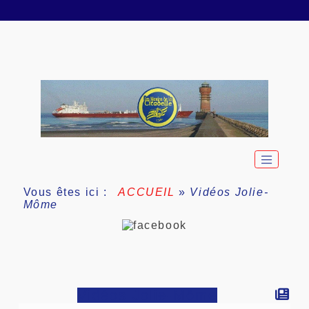
Vous êtes ici :
ACCUEIL
»
Vidéos Jolie-
Môme
Vidéos Jolie-Môme