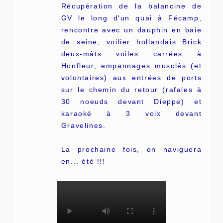
Récupération de la balancine de
GV le long d'un quai à Fécamp,
rencontre avec un dauphin en baie
de seine, voilier hollandais Brick
deux-mâts voiles carrées à
Honfleur, empannages musclés (et
volontaires) aux entrées de ports
sur le chemin du retour (rafales à
30 noeuds devant Dieppe) et
karaoké à 3 voix devant
Gravelines.
La prochaine fois, on naviguera
en... été !!!