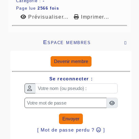
Catégorie :
-
Page lue
2566 fois
Prévisualiser...
Imprimer...
Espace membres

Devenir membre
Se reconnecter :
Envoyer
[ Mot de passe perdu ?
]