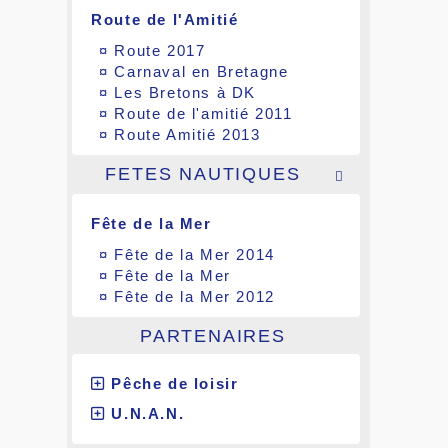
Route de l'Amitié
¤
Route 2017
¤
Carnaval en Bretagne
¤
Les Bretons à DK
¤
Route de l'amitié 2011
¤
Route Amitié 2013
FETES NAUTIQUES

Fête de la Mer
¤
Fête de la Mer 2014
¤
Fête de la Mer
¤
Fête de la Mer 2012
PARTENAIRES
Pêche de loisir
U.N.A.N.