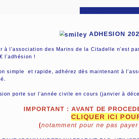
Adhésion EN LIG
ADHESION 20
 à l'association des Marins de la Citadelle n'est pa
€ l'adhésion !
on simple et rapide, adhérez dès maintenant à l'asso
sé.
sion porte sur l'année civile en cours (janvier à déc
IMPORTANT : AVANT DE PROCEDE
CLIQUER ICI POU
(
notamment pour
ne pas payer