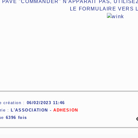
E PAVE "COMMANDER" N'APPARAIT PAS, UTILIS
LE FORMULAIRE VERS L
e création :
06/02/2023 11:46
rie :
L'ASSOCIATION -
ADHESION
lue
6396 fois