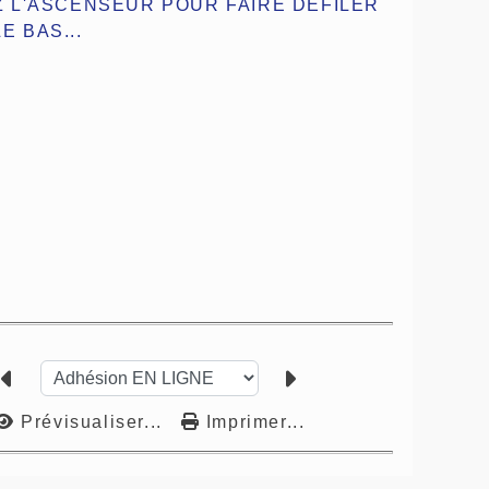
EZ L'ASCENSEUR POUR FAIRE DEFILER
E BAS...
Prévisualiser...
Imprimer...