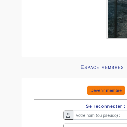
Espace membres
Devenir membre
Se reconnecter :