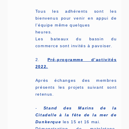
Tous les adhérents sont les
bienvenus pour venir en appui de
l’équipe même quelques
heures.
Les bateaux du bassin du
commerce sont invités à pavoiser.
2.
Pré-programme d’activités
2022.
Après échanges des membres
présents les projets suivant sont
retenus.
-
Stand des Marins de la
Citadelle à la fête de la mer de
Dunkerque
les 15 et 16 mai.
Démonstration de matelotage.