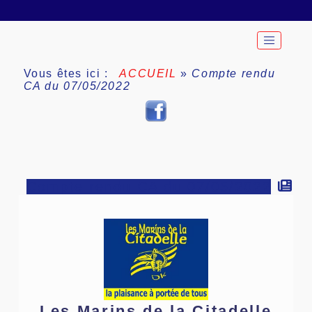
Vous êtes ici :
ACCUEIL
»
Compte rendu
CA du 07/05/2022
Compte rendu CA du 07/05/2022
Les Marins de la Citadelle