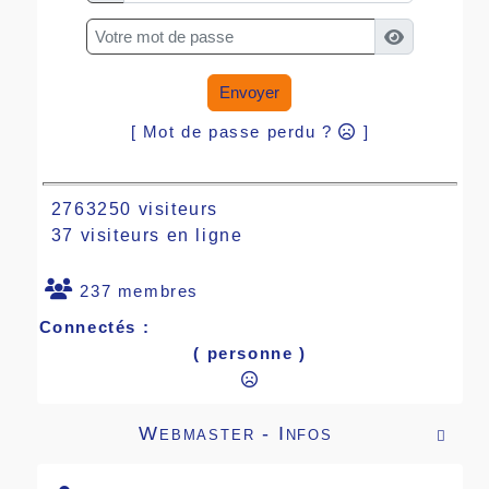
Envoyer
[ Mot de passe perdu ?
]
2763250 visiteurs
37 visiteurs en ligne
237 membres
Connectés :
( personne )
Webmaster - Infos
