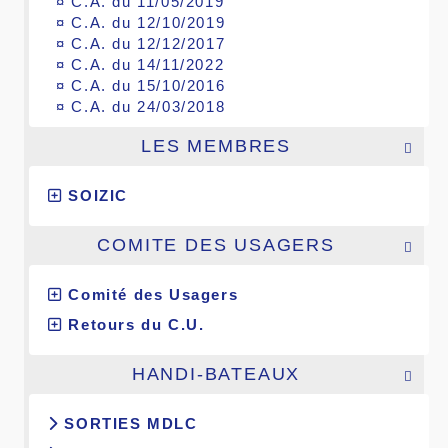
¤
C.A. du 11/05/2019
¤
C.A. du 12/10/2019
¤
C.A. du 12/12/2017
¤
C.A. du 14/11/2022
¤
C.A. du 15/10/2016
¤
C.A. du 24/03/2018
LES MEMBRES

SOIZIC
COMITE DES USAGERS

Comité des Usagers
Retours du C.U.
HANDI-BATEAUX

SORTIES MDLC