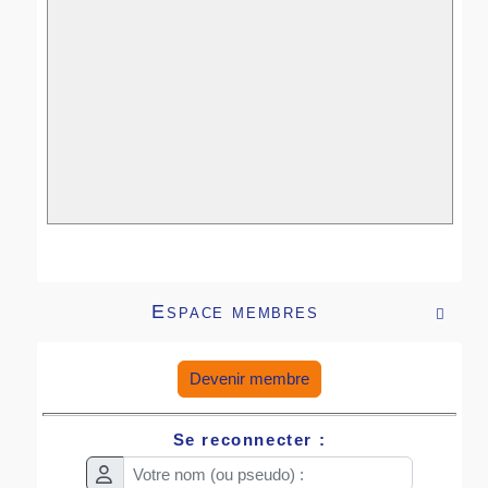
Espace membres

Devenir membre
Se reconnecter :