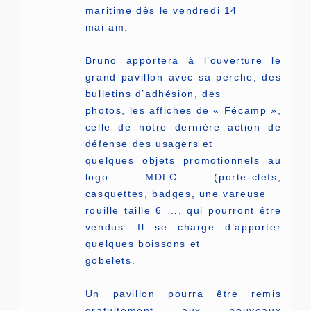
maritime dès le vendredi 14
mai am.
Bruno apportera à l’ouverture le
grand pavillon avec sa perche, des
bulletins d’adhésion, des
photos, les affiches de « Fécamp »,
celle de notre dernière action de
défense des usagers et
quelques objets promotionnels au
logo MDLC (porte-clefs,
casquettes, badges, une vareuse
rouille taille 6 …, qui pourront être
vendus. Il se charge d’apporter
quelques boissons et
gobelets.
Un pavillon pourra être remis
gratuitement aux nouveaux