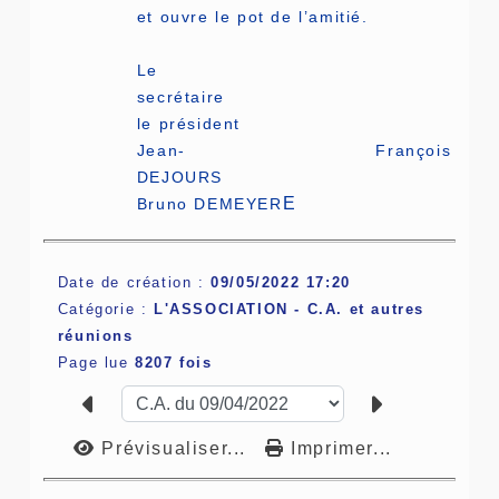
et ouvre le pot de l’amitié.
Le
secré
le président
Jean- François
DEJO
E
Bruno DEMEYER
Date de création :
09/05/2022 17:20
Catégorie :
L'ASSOCIATION -
C.A. et autres
réunions
Page lue
8207 fois
Prévisualiser...
Imprimer...