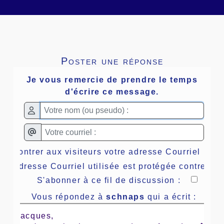
Poster une réponse
Je vous remercie de prendre le temps
d'écrire ce message.
Montrer aux visiteurs votre adresse Courriel :
 : l'adresse Courriel utilisée est protégée contre le
S'abonner à ce fil de discussion :
Vous répondez à
schnaps
qui a écrit :
oir Jacques,