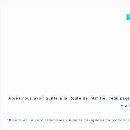
L
Après nous avoir quitté à la Route de l'Amitié, l'équipag
vrai
"Bisous de la côte espagnole où nous naviguons doucement so