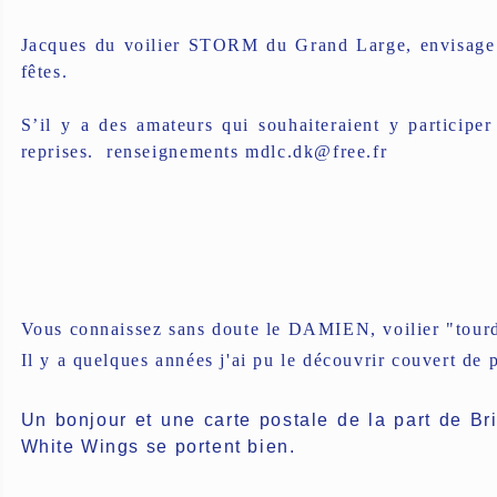
Jacques du voilier STORM du Grand Large, envisage un
fêtes.
S’il y a des amateurs qui souhaiteraient y participe
reprises. renseignements mdlc.dk@free.fr
Vous connaissez sans doute le DAMIEN, voilier "tour
Il y a quelques années j'ai pu le découvrir couvert de 
Un bonjour et une carte postale de la part de Br
White Wings se portent bien.