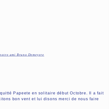
à notre ami Bruno Demeyere
tté Papeete en solitaire début Octobre. Il a fait
tons bon vent et lui disons merci de nous faire