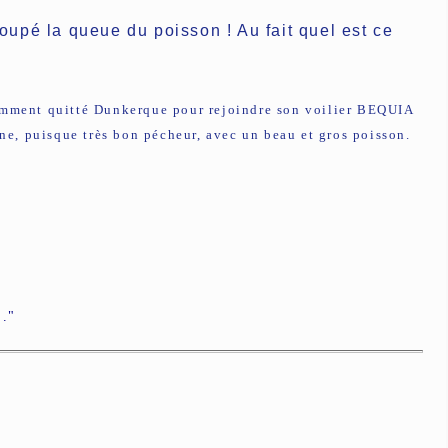
upé la queue du poisson ! Au fait quel est ce
emment quitté Dunkerque pour rejoindre son voilier BEQUIA
ne, puisque très bon pécheur, avec un beau et gros poisson.
.."