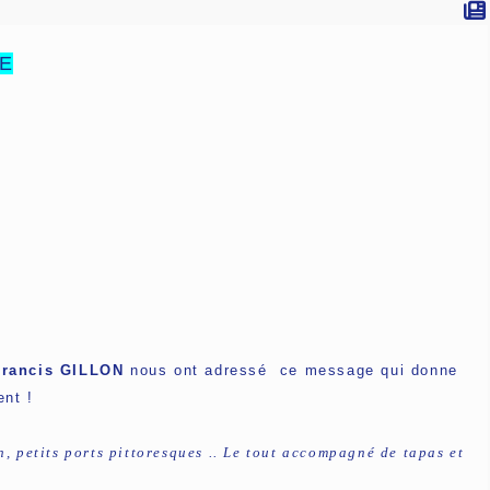
VE
rancis GILLON
nous ont adressé ce message qui donne
ent !
 petits ports pittoresques .. Le tout accompagné de tapas et