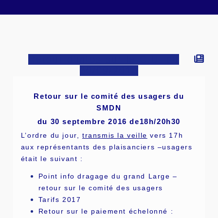
Retour d'infos sur le C.U. du
30/09/2016
Retour sur le comité des usagers du
SMDN
du 30 septembre 2016 de18h/20h30
L’ordre du jour,
transmis la veille
vers 17h
aux représentants des plaisanciers –usagers
était le suivant :
Point info dragage du grand Large –
retour sur le comité des usagers
Tarifs 2017
Retour sur le paiement échelonné :